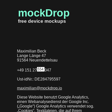
mockDrop
free device mockups
Maximilian Beck
Lange Länge 47
91564 Neuendettelsau
+49 151 27
047
Ust-idNr.: DE284795597
maximilian@mockdrop.io
Diese Website benutzt Google Analytics,
einen Webanalysedienst der Google Inc.
(„Google“) Google Analytics verwendet sog.
„Cookies“, Textdateien, die auf Ihrem